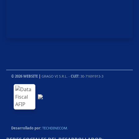
© 2026 WEBSITE
|
GRAGO VI S.R.L. -
CUIT:
30-71691913-3
Desarrollado por:
TECHDINECOM
.